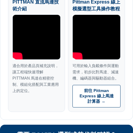
PITTMAN 直流馬達技
Pittman Express 線上
術介紹
模擬選型工具操作教程
適合用於產品頁補充說明，
可用於輸入負載條件與運動
讓工程端快速理解
需求，初步比對馬達、減速
PITTMAN 馬達在精密控
機、編碼器與驅動器組合。
制、模組化搭配與工業應用
上的定位。
前往 Pittman
Express 線上馬達
計算器 →