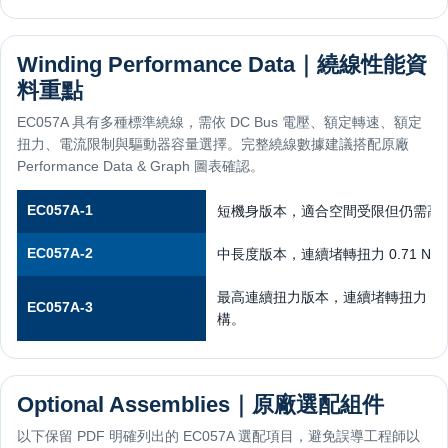
Winding Performance Data｜繞線性能資
料重點
EC057A 具有多種標準繞線，需依 DC Bus 電壓、額定轉速、額定
扭力、電流限制與驅動器容量選擇。完整繞線數據建議搭配原廠
Performance Data & Graph 圖表確認。
EC057A-1
短機身版本，適合空間受限但仍需高扭力
EC057A-2
中長度版本，連續堵轉扭力 0.71 
最高連續扭力版本，連續堵轉扭力 0.9
EC057A-3
構。
Optional Assemblies｜原廠選配組件
以下保留 PDF 明確列出的 EC057A 選配項目，避免誤導工程師以