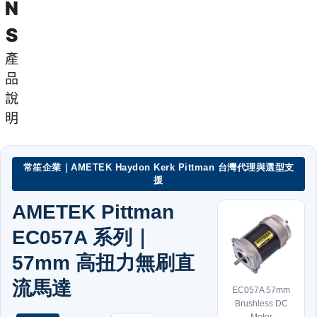
N
S
產
品
說
明
常笙企業｜AMETEK Haydon Kerk Pittman 台灣代理與選型支
援
AMETEK Pittman
EC057A 系列｜
57mm 高扭力無刷直
流馬達
EC057A 57mm
Brushless DC
Motor