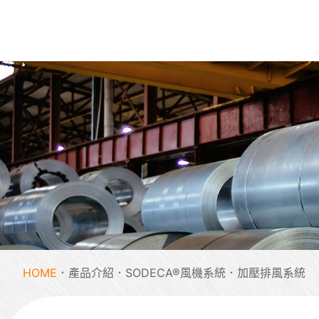
HOME
產品介紹
SODECA®風機系統
加壓排風系統