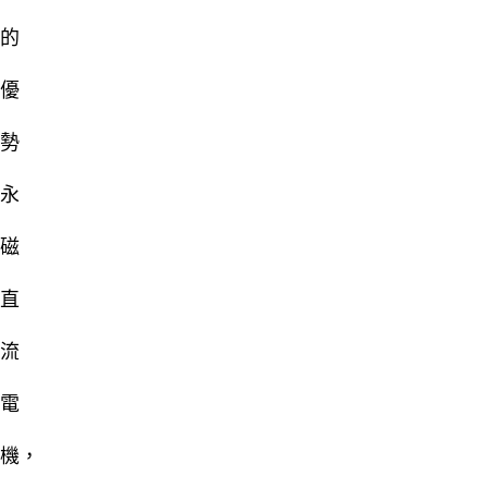
的
優
勢
永
磁
直
流
電
機，