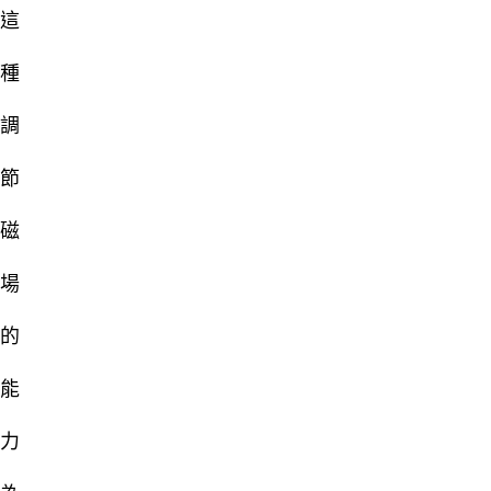
這
種
調
節
磁
場
的
能
力