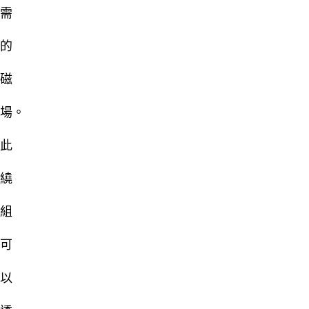
需
的
磁
場。
此
繞
組
可
以