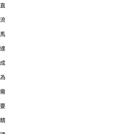
直
流
馬
達
成
為
需
要
精