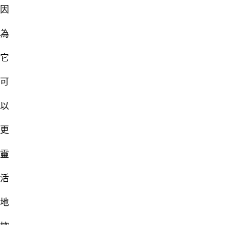
因
為
它
可
以
更
靈
活
地