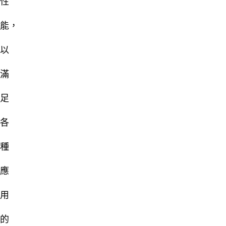
性
能，
以
滿
足
各
種
應
用
的