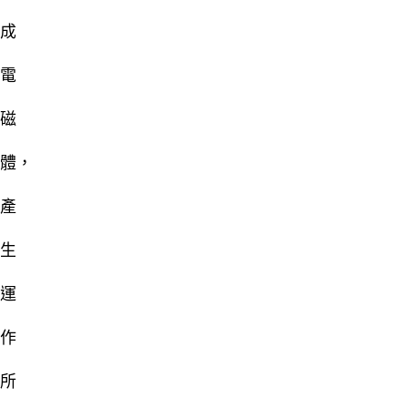
成
電
磁
體，
產
生
運
作
所