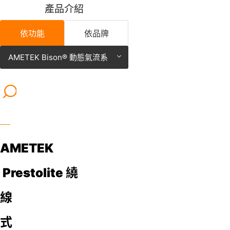
產
品
介
紹
依功能
依品牌
AMETEK Bison® 動態氣流系
AMETEK Bison® 動態氣
統
統
AMETEK
Prestolite
繞
線
式