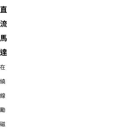
直
流
馬
達
在
繞
線
勵
磁