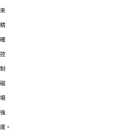
來
精
確
控
制
磁
場
強
度。