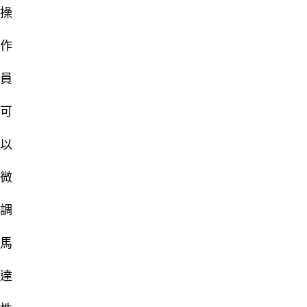
操
作
員
可
以
微
調
馬
達