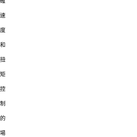
確
速
度
和
扭
矩
控
制
的
場