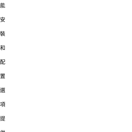
能
安
裝
和
配
置
選
項
提