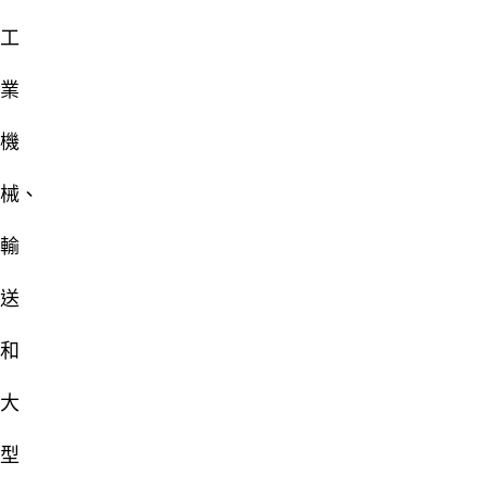
工
業
機
械、
輸
送
和
大
型