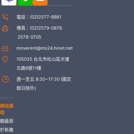
電話：
(02)2577-8881
傳真：(02)2579-0876 ‧
2578-0705
moverent@ms24.hinet.net
105035 台北市松山區光復
北路6號11樓
週一至五 8:30~17:30 (國定
假日除外)
網站連
結
關
最
原
於
新
廠