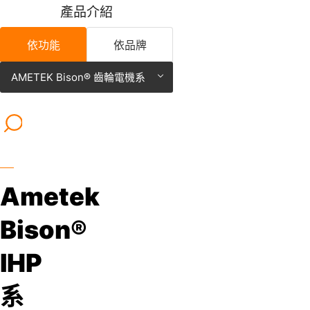
產
品
介
紹
依功能
依品牌
AMETEK Bison® 齒輪電機系
AMETEK Bison® 齒輪電
統
統
Ametek
Bison®
IHP
系