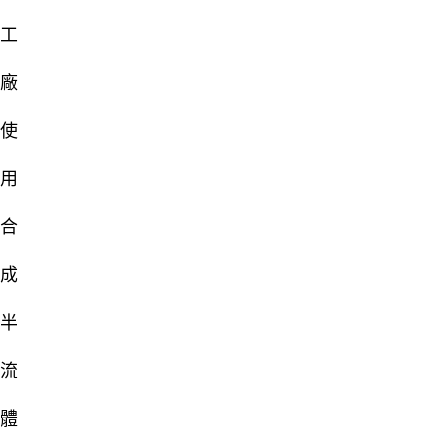
工
廠
使
用
合
成
半
流
體