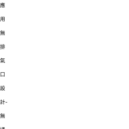
應
用
無
排
氣
口
設
計-
無