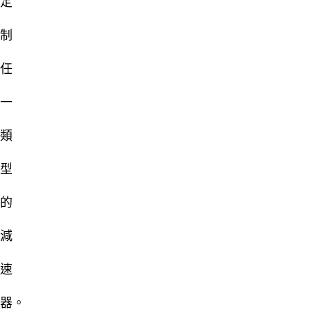
定
制
任
一
類
型
的
減
速
器。