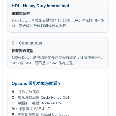
HDI｜Heavy Duty Intermittent
重載間歇型
25% Duty，單次最長通電約 10 分鐘。SAZ 常見於 HDI 型
號，適合較長啟動時間或較重負載。
C｜Continuous
長時間通電型
100% Duty。若設備需要長時間保持導通，建議優先評估
SBC 或 SBJ，而不是以 SAZ 作為主選。
Options 選配功能怎麼看？
A
：特殊組裝需求
C
：環氧灌封線圈 Circle Potted Coil
F
：線圈加二極體 Diode on Coil
M
：海事環境 SAE-J1171
P
：灌封線圈導線 Potted Coil Leads