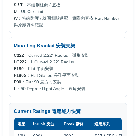
S / T
：不鏽鋼柱銷 / 底板
U
：UL Certified
W
：特殊防護 / 線圈相關選配，實際內容依 Part Number
與原廠資料確認
Mounting Bracket 安裝支架
C222
：Curved 2.22" Radius，弧形安裝
LC222
：L Curved 2.22" Radius
F180
：Flat 平面安裝
F180S
：Flat Slotted 長孔平面安裝
F90
：Flat 90 度方向安裝
L
：90 Degree Right Angle，直角安裝
Current Ratings 電流能力快覽
電壓
Inrush 突波
Break 斷開
適用系列