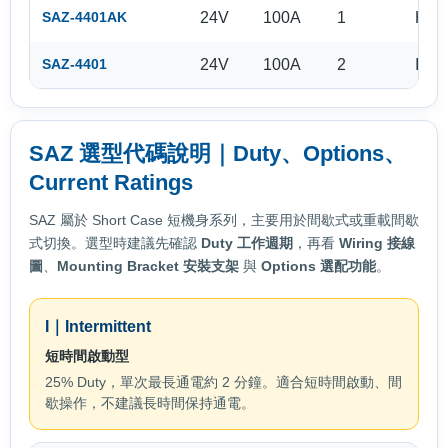
24V
100A
1
HDI
SAZ-4401AK
24V
100A
2
I
SAZ-4401
SAZ 選型代碼說明｜Duty、Options、
Current Ratings
SAZ 屬於 Short Case 短機身系列，主要用於間歇式或重載間歇
式切換。選型時建議先確認
Duty 工作週期
，再看
Wiring 接線
圖
、
Mounting Bracket 安裝支架
與
Options 選配功能
。
I｜Intermittent
短時間啟動型
25% Duty，單次最長通電約 2 分鐘。適合短時間啟動、間
歇操作，不建議長時間保持通電。