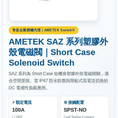
常笙企業授權代理｜AMETEK Switch®
AMETEK SAZ 系列塑膠外
殼電磁閥｜Short Case
Solenoid Switch
SAZ 系列為 Short Case 短機身塑膠外殼電磁開關，適
合空間受限、需 IP67 防水防塵與間歇式高電流切換的
DC 電感性負載應用。
⚡ 額定電流
⚙️ 接觸配置
100A
SPST-NO
I / HDI
Leaf Spring Contact