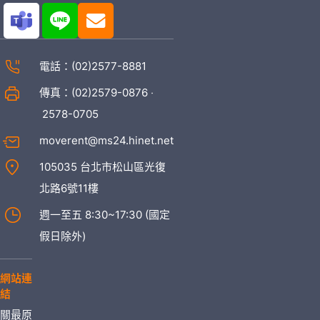
電話：
(02)2577-8881
傳真：(02)2579-0876 ‧
2578-0705
moverent@ms24.hinet.net
105035 台北市松山區光復
北路6號11樓
週一至五 8:30~17:30 (國定
假日除外)
網站連
結
關
最
原