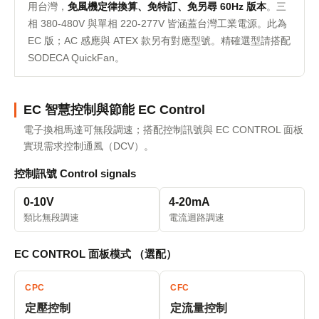
用台灣，
免風機定律換算、免特訂、免另尋 60Hz 版本
。三
相 380-480V 與單相 220-277V 皆涵蓋台灣工業電源。此為
EC 版；AC 感應與 ATEX 款另有對應型號。精確選型請搭配
SODECA QuickFan。
EC 智慧控制與節能 EC Control
電子換相馬達可無段調速；搭配控制訊號與 EC CONTROL 面板
實現需求控制通風（DCV）。
控制訊號 Control signals
0-10V
4-20mA
類比無段調速
電流迴路調速
EC CONTROL 面板模式 （選配）
CPC
CFC
定壓控制
定流量控制