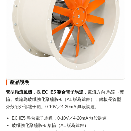
產品說明
管型軸流風機
，採
EC IE5 整合電子馬達
，氣流方向 馬達→葉
輪。葉輪為玻纖強化聚醯胺-6（AL 版為鑄鋁），鋼板長管型
外殼附外部端子箱。0-10V／4-20mA 無段調速。
EC IE5 整合電子馬達，0-10V／4-20mA 無段調速
玻纖強化聚醯胺-6 葉輪（AL 版為鑄鋁）