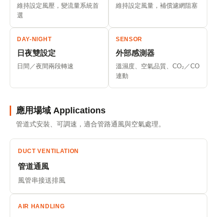
維持設定風壓，變流量系統首
維持設定風量，補償濾網阻塞
選
DAY-NIGHT
SENSOR
日夜雙設定
外部感測器
日間／夜間兩段轉速
溫濕度、空氣品質、CO₂／CO
連動
應用場域 Applications
管道式安裝、可調速，適合管路通風與空氣處理。
DUCT VENTILATION
管道通風
風管串接送排風
AIR HANDLING