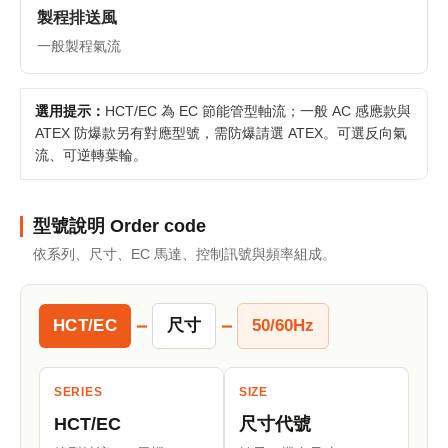
製程排送風
一般製程氣流
選用提示：
HCT/EC 為 EC 節能管型軸流；一般 AC 感應款與
ATEX 防爆款另有對應型號，需防爆請選 ATEX。可選反向氣
流、可逆轉葉輪。
型號說明 Order code
依系列、尺寸、EC 馬達、控制訊號與頻率組成。
－
－
HCT/EC
尺寸
50/60Hz
SERIES
SIZE
HCT/EC
尺寸代號