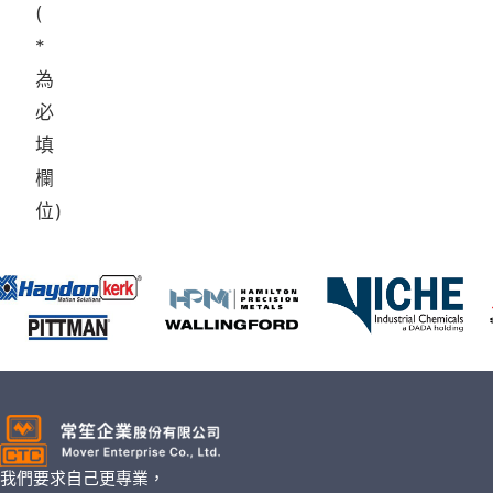
(
*
為
必
填
欄
位)
我們要求自己更專業，