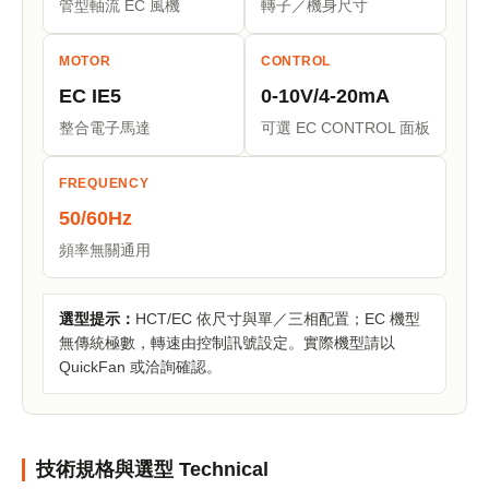
管型軸流 EC 風機
轉子／機身尺寸
MOTOR
CONTROL
EC IE5
0-10V/4-20mA
整合電子馬達
可選 EC CONTROL 面板
FREQUENCY
50/60Hz
頻率無關通用
選型提示：
HCT/EC 依尺寸與單／三相配置；EC 機型
無傳統極數，轉速由控制訊號設定。實際機型請以
QuickFan 或洽詢確認。
技術規格與選型 Technical