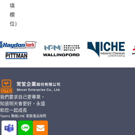
填
欄
位)
我們要求自己更專業，
知道明天會更好，永遠
和您一起成長
Teams 聯絡
LINE 客服
產品詢問