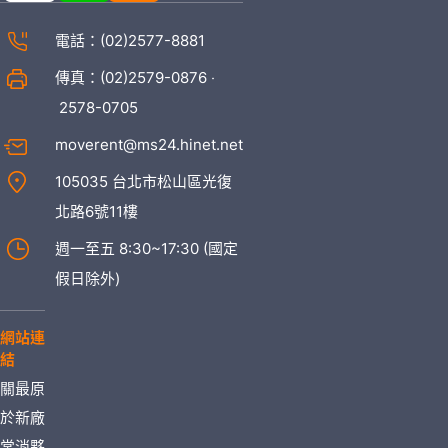
電話：
(02)2577-8881
傳真：(02)2579-0876 ‧
2578-0705
moverent@ms24.hinet.net
105035 台北市松山區光復
北路6號11樓
週一至五 8:30~17:30 (國定
假日除外)
網站連
結
關
最
原
於
新
廠
常
消
夥