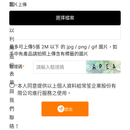
您
圖片上傳
都
選擇檔案
可
以
利
最多可上傳5張 2M 以下 的 jpg / png / gif 圖片，如
用
手中有產品請拍照上傳含有標籤的圖片
這
份
驗證碼
表
單
本人同意提供以上個人資料給常笙企業股份有
與
限公司進行服務之使用。
我
們
送出
聯
絡！