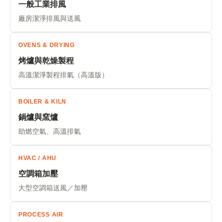
一般工業排風
廠房潔淨排風與送風
OVENS & DRYING
烤爐與乾燥製程
高溫潔淨製程排氣（高溫版）
BOILER & KILN
鍋爐與窯爐
助燃空氣、高溫排氣
HVAC / AHU
空調箱加壓
大型空調箱送風／加壓
PROCESS AIR