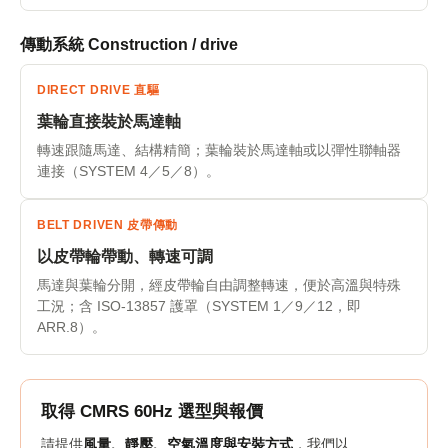
傳動系統 Construction / drive
DIRECT DRIVE 直驅
葉輪直接裝於馬達軸
轉速跟隨馬達、結構精簡；葉輪裝於馬達軸或以彈性聯軸器
連接（SYSTEM 4／5／8）。
BELT DRIVEN 皮帶傳動
以皮帶輪帶動、轉速可調
馬達與葉輪分開，經皮帶輪自由調整轉速，便於高溫與特殊
工況；含 ISO-13857 護罩（SYSTEM 1／9／12，即
ARR.8）。
取得 CMRS 60Hz 選型與報價
請提供
風量、靜壓、空氣溫度與安裝方式
，我們以