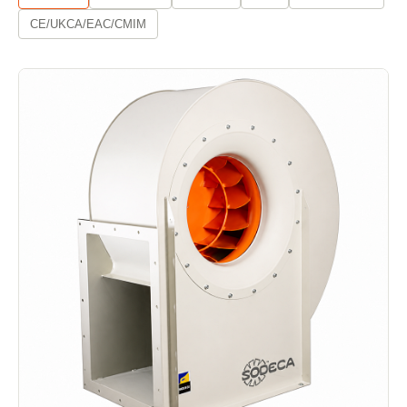
CE/UKCA/EAC/CMIM