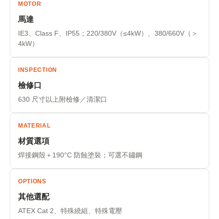
MOTOR
馬達
IE3、Class F、IP55；220/380V（≤4kW）、380/660V（＞
4kW）
INSPECTION
檢修口
630 尺寸以上附檢修／清潔口
MATERIAL
材質選項
焊接鋼殼＋190°C 防蝕塗裝；可選不鏽鋼
OPTIONS
其他選配
ATEX Cat 2、特殊繞組、特殊電壓