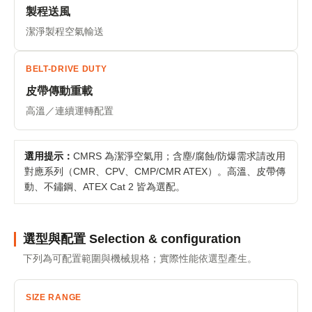
製程送風
潔淨製程空氣輸送
BELT-DRIVE DUTY
皮帶傳動重載
高溫／連續運轉配置
選用提示：
CMRS 為潔淨空氣用；含塵/腐蝕/防爆需求請改用
對應系列（CMR、CPV、CMP/CMR ATEX）。高溫、皮帶傳
動、不鏽鋼、ATEX Cat 2 皆為選配。
選型與配置 Selection & configuration
下列為可配置範圍與機械規格；實際性能依選型產生。
SIZE RANGE