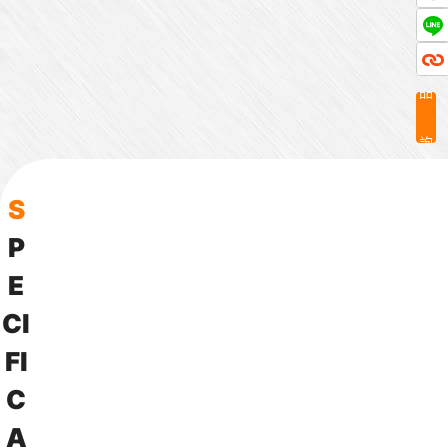
產
品
詢
問
S
P
E
C
I
F
I
C
A