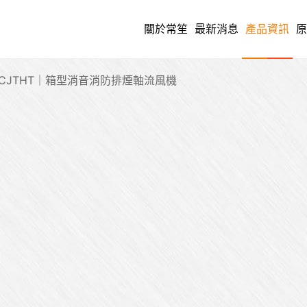
關於常笙
最新消息
產品資訊
原
CJTHT｜箱型消音消防排煙軸流風機