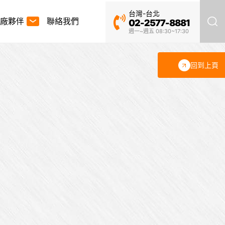
台灣-台北
廠夥伴
聯絡我們
02-2577-8881
週一~週五 08:30~17:30
回到上頁