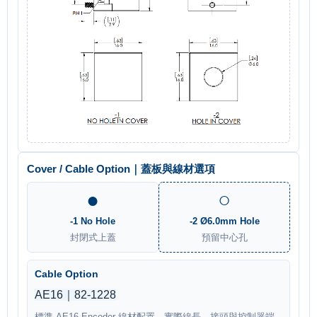
Cover / Cable Option｜蓋板與線材選項
●
○
-1 No Hole
-2 Ø6.0mm Hole
封閉式上蓋
預留中心孔
Cable Option
AE16｜82-1228
標準 AE16 Encoder 線材配置，實際線長、接頭與控制器端