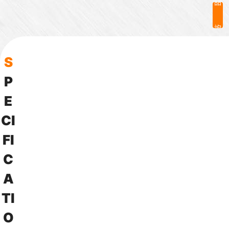
品
詢
問
S
P
E
C
I
F
I
C
A
T
I
O