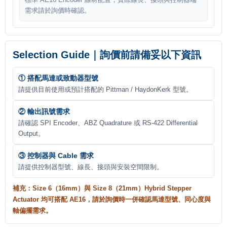
需求請於詢價時確認。
Selection Guide｜詢價前請備妥以下資訊
① 搭配馬達或致動器型號
請提供目前使用或預計搭配的 Pittman / HaydonKerk 型號。
② 輸出訊號需求
請確認 SPI Encoder、ABZ Quadrature 或 RS-422 Differential
Output。
③ 控制器與 Cable 需求
請提供控制器型號、線長、接頭與安裝空間限制。
補充：Size 6（16mm）與 Size 8（21mm）Hybrid Stepper
Actuator 均可搭配 AE16，請於詢價時一併確認馬達型號、同心度與
軸偏擺需求。