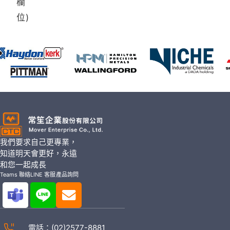
欄
位)
我們要求自己更專業，
知道明天會更好，永遠
和您一起成長
Teams 聯絡
LINE 客服
產品詢問
電話：
(02)2577-8881