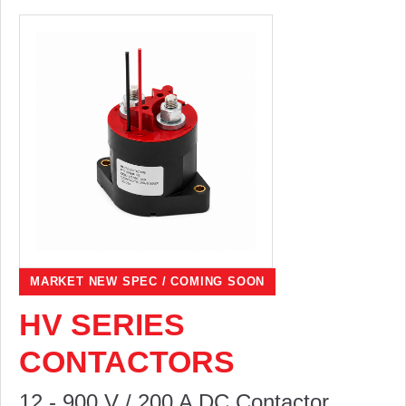
MARKET NEW SPEC / COMING SOON
HV SERIES
CONTACTORS
12 - 900 V / 200 A DC Contactor