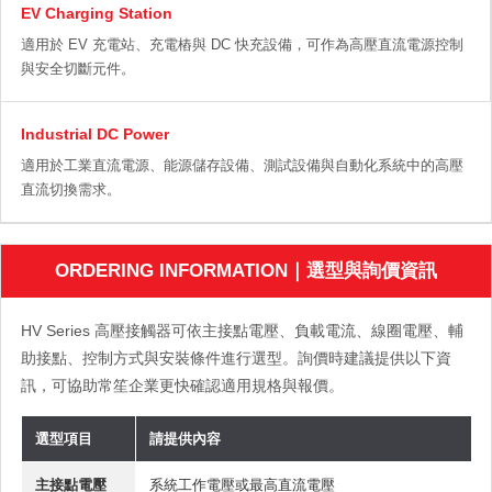
EV Charging Station
適用於 EV 充電站、充電樁與 DC 快充設備，可作為高壓直流電源控制
與安全切斷元件。
Industrial DC Power
適用於工業直流電源、能源儲存設備、測試設備與自動化系統中的高壓
直流切換需求。
ORDERING INFORMATION｜選型與詢價資訊
HV Series 高壓接觸器可依主接點電壓、負載電流、線圈電壓、輔
助接點、控制方式與安裝條件進行選型。詢價時建議提供以下資
訊，可協助常笙企業更快確認適用規格與報價。
選型項目
請提供內容
主接點電壓
系統工作電壓或最高直流電壓