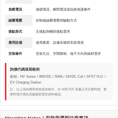
負載電流
連續電流、瞬間電流或短路保護條件
線圈電壓
控制端線圈電壓與驅動方式
接點形式
主接點與輔助接點需求
應用設備
使用產業、設備名稱與安裝環境
安裝條件
安裝孔位、空間限制、端子方向與線材需求
詢價代碼填寫範例
範例：HV Series / 900VDC / 500A / 24VDC Coil / SPST N.O. /
EV Charging Station
註：以上為詢價用規格描述格式，非 AMETEK 原廠正式完整料號。實
際料號仍需依原廠最新選型資料確認。