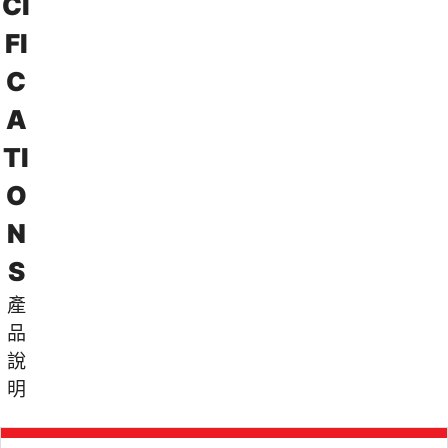
C
I
F
I
C
A
T
I
O
N
S
產
品
說
明