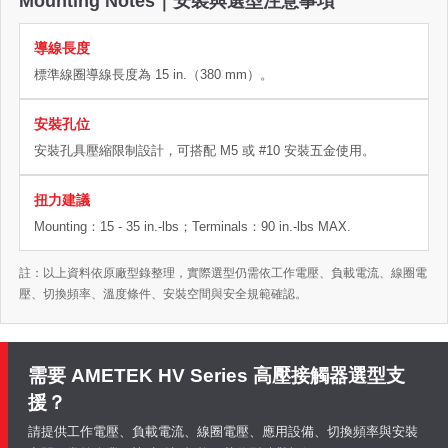
Mounting Notes｜安裝與選型注意事項
導線長度
標準線圈導線長度為 15 in.（380 mm）。
安裝孔位
安裝孔具壓縮限制設計，可搭配 M5 或 #10 安裝五金使用。
扭力建議
Mounting：15 - 35 in.-lbs；Terminals：90 in.-lbs MAX.
註：以上資料依原廠型錄整理，實際選型仍需依工作電壓、負載電流、線圈電
壓、切換頻率、溫度條件、安裝空間與安全規範確認。
需要 AMETEK HV Series 高壓接觸器選型支
援？
請提供工作電壓、負載電流、線圈電壓、應用設備、切換頻率與安裝