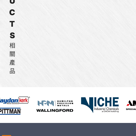
U
C
T
S
相
關
產
品