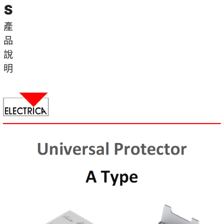
S
產
品
說
明