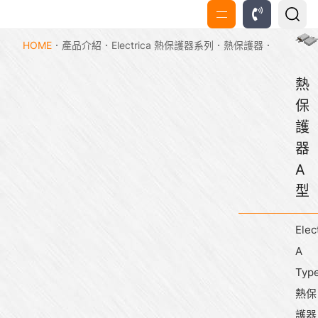
HOME
產品介紹
Electrica 熱保護器系列
熱保護器
熱
保
護
器
A
型
Elec
A
Typ
熱保
護器