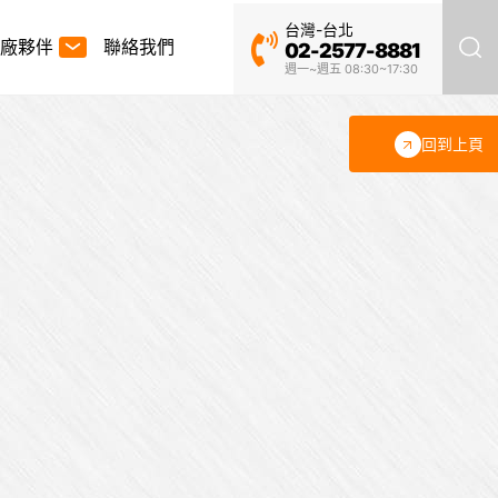
台灣-台北
廠夥伴
聯絡我們
02-2577-8881
週一~週五 08:30~17:30
回到上頁