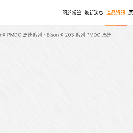
關於常笙
最新消息
產品資訊
原
on® PMDC 馬達系列
Bison ® 203 系列 PMDC 馬達