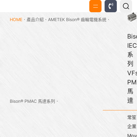
HOME
產品介紹
AMETEK Bison® 齒輪電機系統
Bi
IE
系
列
VF
PM
馬
達
Bison® PMAC 馬達系列
常笙
企業
Mov