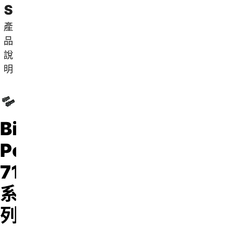
S
產
品
說
明
Bison®
Powerstar
712
系
列