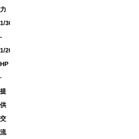
力
1/30
-
1/20
HP
·
提
供
交
流