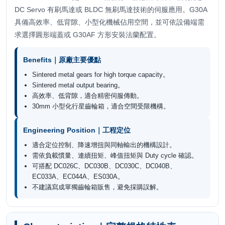
DC Servo 有刷馬達或 BLDC 無刷馬達技術的伺服應用。G30A
具備高效率、低背隙、小型化機械佔用空間，並可依設備端需
求選擇圓形端蓋或 G30AF 方形安裝法蘭配置。
Benefits｜原廠主要優點
Sintered metal gears for high torque capacity。
Sintered metal output bearing。
高效率、低背隙，適合精密伺服傳動。
30mm 小型化行星齒輪箱，適合空間受限機構。
Engineering Position｜工程定位
適合定位控制、降速增扭與同軸輸出的機構設計。
需依負載慣量、連續扭矩、峰值扭矩與 Duty cycle 確認。
可搭配 DC026C、DC030B、DC030C、DC040B、
EC033A、EC044A、ES030A。
不建議寫成單獨齒輪箱販售，避免採購誤解。