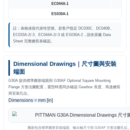
EC044A-1
84.9
ES030A-1
91.6
註：表格保留代表性型號。若客戶指定 DC030C、DC040B、
EC033A-2/-3、EC044A-2/-3 或 ES030A-2，請依原廠 Data
Sheet 完整總長表確認。
Dimensional Drawings｜尺寸圖與安裝
端面
G30A 提供標準圓形端面與 G30AF Optional Square Mounting
Flange 方形法蘭配置，選型時需同步確認 Gearbox 長度、馬達總長
與安裝孔位。
Dimensions = mm [in]
圖面包含標準圓形安裝端面、輸出軸尺寸與 G30AF 方形法蘭孔