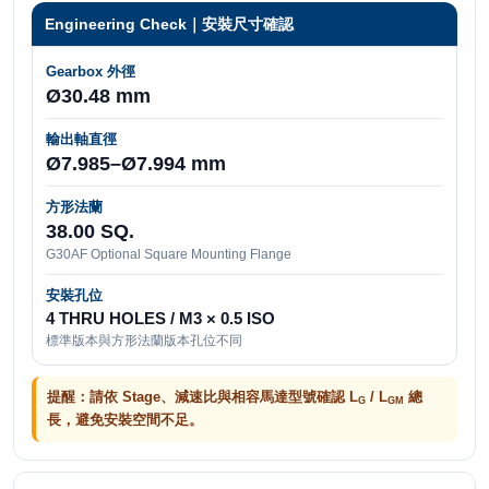
Engineering Check｜安裝尺寸確認
Gearbox 外徑
Ø30.48 mm
輸出軸直徑
Ø7.985–Ø7.994 mm
方形法蘭
38.00 SQ.
G30AF Optional Square Mounting Flange
安裝孔位
4 THRU HOLES / M3 × 0.5 ISO
標準版本與方形法蘭版本孔位不同
提醒：請依 Stage、減速比與相容馬達型號確認 L
/ L
總
G
GM
長，避免安裝空間不足。