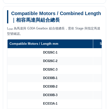
Compatible Motors / Combined Length
｜相容馬達與組合總長
L
為馬達與 G30A Gearbox 組合後總長，需依 Stage 與指定馬達
GM
型號確認。
Compatible Motors / Length mm
Stage
DC026C-1
78.3
DC026C-2
81.5
DC026C-3
87.8
DC030B-1
85.2
DC030B-2
88.4
DC030B-3
94.7
EC033A-1
70.7