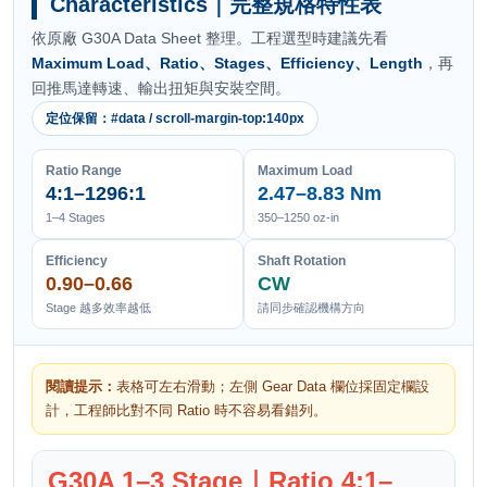
Characteristics｜完整規格特性表
依原廠 G30A Data Sheet 整理。工程選型時建議先看
Maximum Load、Ratio、Stages、Efficiency、Length
，再
回推馬達轉速、輸出扭矩與安裝空間。
定位保留：#data / scroll-margin-top:140px
Ratio Range
Maximum Load
4:1–1296:1
2.47–8.83 Nm
1–4 Stages
350–1250 oz-in
Efficiency
Shaft Rotation
0.90–0.66
CW
Stage 越多效率越低
請同步確認機構方向
閱讀提示：
表格可左右滑動；左側 Gear Data 欄位採固定欄設
計，工程師比對不同 Ratio 時不容易看錯列。
G30A 1–3 Stage｜Ratio 4:1–