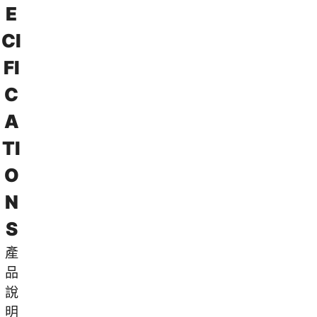
E
C
I
F
I
C
A
T
I
O
N
S
產
品
說
明