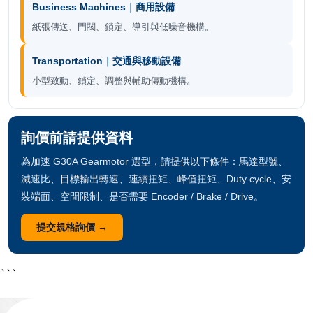
Business Machines｜商用設備
紙張傳送、門閥、鎖定、導引與低噪音機構。
Transportation｜交通與移動設備
小型致動、鎖定、調整與輔助傳動機構。
詢價前請提供資料
為加速 G30A Gearmotor 選型，請提供以下條件：馬達型號、
減速比、目標輸出轉速、連續扭矩、峰值扭矩、Duty cycle、安
裝端面、空間限制、是否需要 Encoder / Brake / Drive。
提交規格詢價 →
```