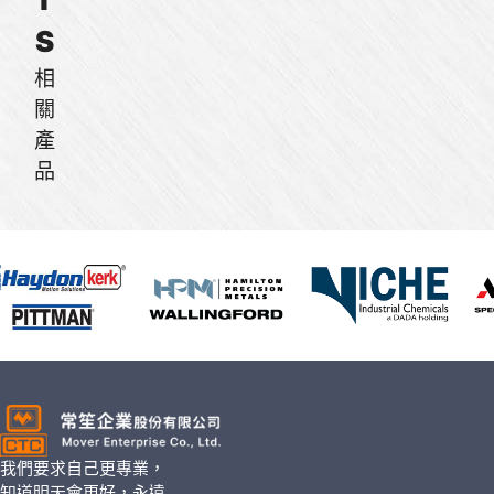
S
相
關
產
品
我們要求自己更專業，
知道明天會更好，永遠