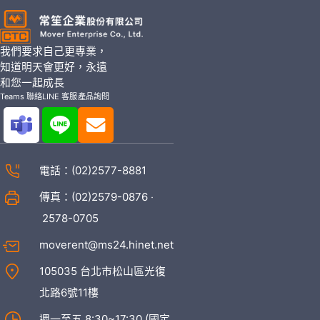
我們要求自己更專業，
知道明天會更好，永遠
和您一起成長
Teams 聯絡
LINE 客服
產品詢問
電話：
(02)2577-8881
傳真：(02)2579-0876 ‧
2578-0705
moverent@ms24.hinet.net
105035 台北市松山區光復
北路6號11樓
週一至五 8:30~17:30 (國定