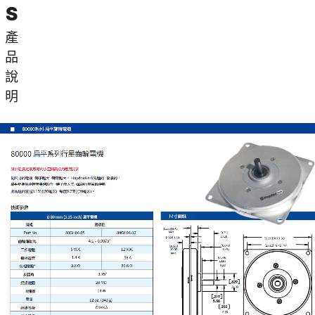
S
產
品
說
明