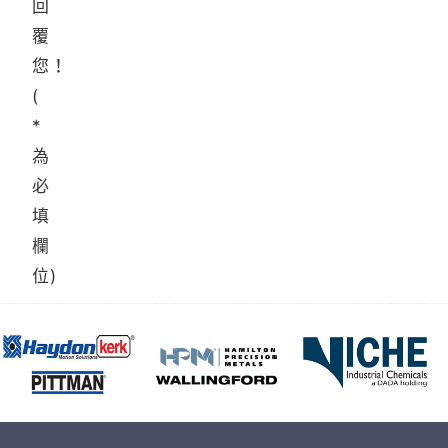
回
覆
您！
(
*
為
必
填
欄
位)