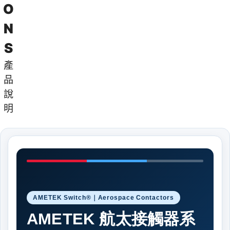
O
N
S
產
品
說
明
AMETEK Switch®｜Aerospace Contactors
AMETEK 航太接觸器系