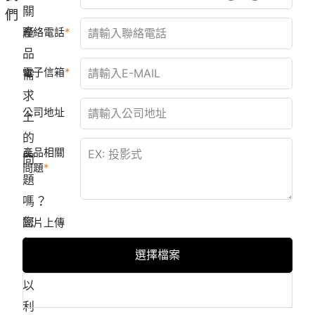
關
們
產
聯絡電話
品
電子信箱
需
求
公司地址
上
的
產品相關
問
問題
題
嗎？
您
圖片上傳
都
選擇檔案
可
以
利