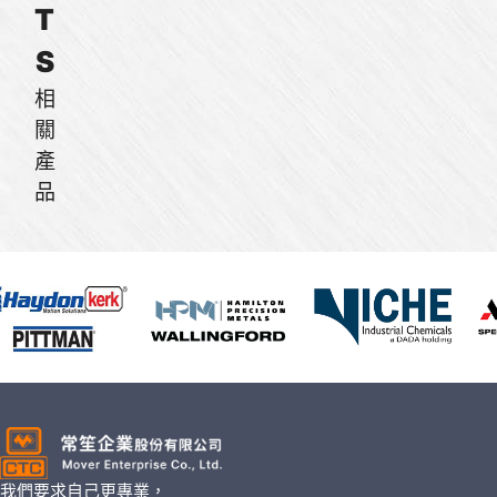
T
S
相
關
產
品
我們要求自己更專業，