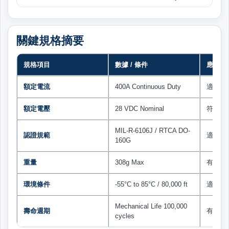
關鍵規格摘要
規格項目
數據 / 條件
應用意
額定電流
400A Continuous Duty
適合高
額定電壓
28 VDC Nominal
符合常
MIL-R-6106J / RTCA DO-
認證規範
適合軍
160G
重量
308g Max
有利於
環境條件
-55°C to 85°C / 80,000 ft
適合低
Mechanical Life 100,000
壽命週期
有助於
cycles