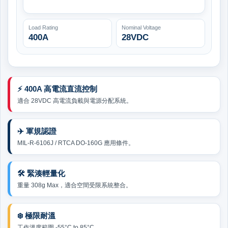
Load Rating
Nominal Voltage
400A
28VDC
⚡ 400A 高電流直流控制
適合 28VDC 高電流負載與電源分配系統。
✈️ 軍規認證
MIL-R-6106J / RTCA DO-160G 應用條件。
🛠️ 緊湊輕量化
重量 308g Max，適合空間受限系統整合。
❄️ 極限耐溫
工作溫度範圍 -55°C to 85°C。