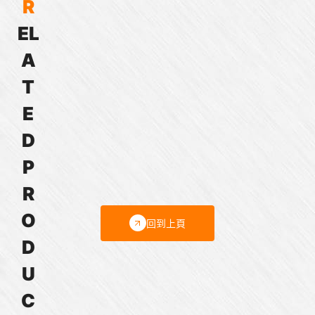
R
E
L
SAW
SBD
SAZ
SBC
SBJ
JAG-
JCG-
JA
JB
JCA
JDA
JEA
JEA
JAY46
JBY46
JCY46
JCY48
JEY46
JEY48
型
型
型
型
型
6
6
46
46
48
46
46
48
型
型
型
型
型
型
A
｜
｜
｜
｜
｜
型
型
型
型
型
型
型
型
｜
｜
｜
｜
｜
｜
金
金
塑
塑
塑
｜
｜
｜
｜
｜
｜
｜
｜
100
150
250
250
450
350
T
屬
屬
膠
膠
膠
50-
250-
直
直
直
直
直
直
–
–
–
–
–
–
E
電
電
電
電
電
150A
350A
流
流
流
流
流
流
150A
200A
400A
300A
600A
600A
磁
磁
磁
磁
磁
交
高
接
接
接
接
接
接
直
直
直
直
直
直
D
開
開
開
開
開
流
電
觸
觸
觸
觸
觸
觸
流
流
流
流
流
流
P
關
關
關
關
關
接
流
器
器
器
器
器
器
磁
磁
磁
磁
磁
磁
觸
交
(100-
(150-
(250-
(350-
(450-
(350-
保
保
保
保
保
保
R
器
流
150A)
200A)
300A)
450A)
600A)
600A)
持
持
持
持
持
持
(軍
接
接
接
接
接
接
接
O
回到上頁
規
觸
觸
觸
觸
觸
觸
觸
D
級)
器
器
器
器
器
器
器
U
C