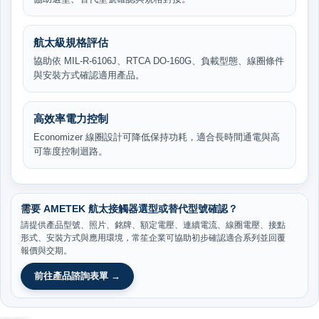
航太級規格評估
協助依 MIL-R-6106J、RTCA DO-160G、負載型態、線圈條件
與安裝方式確認適用產品。
高效率電力控制
Economizer 線圈設計可降低保持功耗，適合長時間通電與高
可靠度控制迴路。
需要 AMETEK 航太接觸器選型或替代型號確認？
請提供產品型號、照片、銘牌、額定電壓、連續電流、線圈電壓、接點
形式、安裝方式與應用環境，常笙企業可協助初步確認適合系列並回覆
報價與交期。
前往產品諮詢表單 →