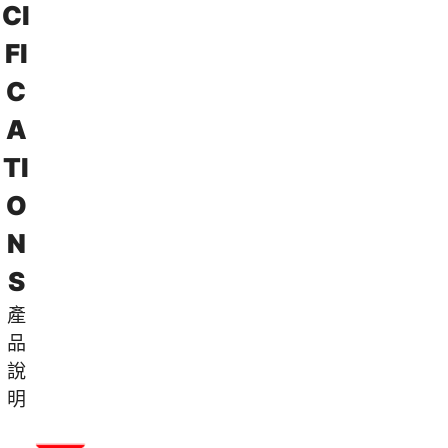
C
I
F
I
C
A
T
I
O
N
S
產
品
說
明