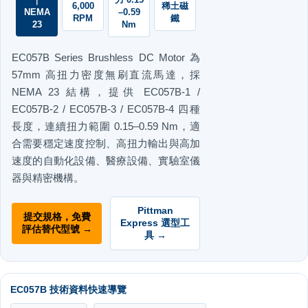
6,000
稀土磁
NEMA
–0.59
RPM
鐵
23
Nm
EC057B Series Brushless DC Motor 為
57mm 高扭力密度無刷直流馬達，採
NEMA 23 結構，提供 EC057B-1 /
EC057B-2 / EC057B-3 / EC057B-4 四種
長度，連續扭力範圍 0.15–0.59 Nm，適
合需要穩定速度控制、高扭力輸出與高加
速度的自動化設備、醫療設備、實驗室儀
器與精密機構。
Pittman
提交規格，免費
Express 選型工
評估替代型號 →
具 →
EC057B 技術資料快速導覽