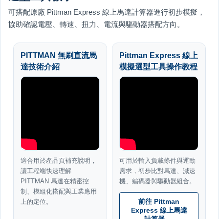
可搭配原廠 Pittman Express 線上馬達計算器進行初步模擬，
協助確認電壓、轉速、扭力、電流與驅動器搭配方向。
PITTMAN 無刷直流馬
Pittman Express 線上
達技術介紹
模擬選型工具操作教程
適合用於產品頁補充說明，
可用於輸入負載條件與運動
讓工程端快速理解
需求，初步比對馬達、減速
PITTMAN 馬達在精密控
機、編碼器與驅動器組合。
制、模組化搭配與工業應用
上的定位。
前往 Pittman
Express 線上馬達