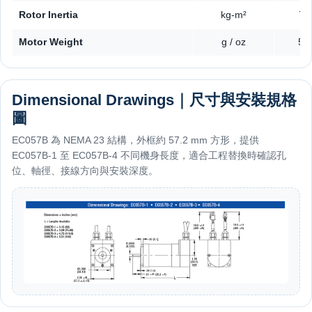
Rotor Inertia
kg-m²
7.
Motor Weight
g / oz
540
Dimensional Drawings｜尺寸與安裝規格
圖
EC057B 為 NEMA 23 結構，外框約 57.2 mm 方形，提供
EC057B-1 至 EC057B-4 不同機身長度，適合工程替換時確認孔
位、軸徑、接線方向與安裝深度。