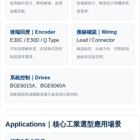
提高輸出扭力、降低轉速、改善
依連續扭力、峰值扭力與機身長
負載匹配。
度選擇。
後端回授｜Encoder
接線確認｜Wiring
E30C / E30D / Q Type
Lead / Connector
可依回授解析度、訊號格式與控
確認線長、出線方向、控制器端
制器需求選擇。
接線與安裝空間。
系統控制｜Drives
BGE6015A、BGE6060A
搭配無刷馬達驅動器建立速度或位置控制。
Applications｜核心工業選型應用場景