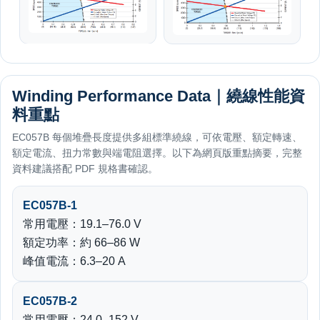
Winding Performance Data｜繞線性能資
料重點
EC057B 每個堆疊長度提供多組標準繞線，可依電壓、額定轉速、
額定電流、扭力常數與端電阻選擇。以下為網頁版重點摘要，完整
資料建議搭配 PDF 規格書確認。
EC057B-1
常用電壓：19.1–76.0 V
額定功率：約 66–86 W
峰值電流：6.3–20 A
EC057B-2
常用電壓：24.0–152 V